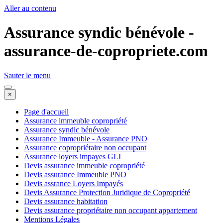
Aller au contenu
Assurance syndic bénévole -
assurance-de-copropriete.com
Sauter le menu
×
Page d'accueil
Assurance immeuble copropriété
Assurance syndic bénévole
Assurance Immeuble - Assurance PNO
Assurance copropriétaire non occupant
Assurance loyers impayes GLI
Devis assurance immeuble copropriété
Devis assurance Immeuble PNO
Devis assrance Loyers Impayés
Devis Assurance Protection Juridique de Copropriété
Devis assurance habitation
Devis assurance propriétaire non occupant appartement
Mentions Légales