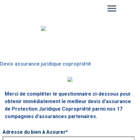
Aller au contenu
Sauter le menu
Assurance-de-Copropriete.com
Devis assurance juridique copropriété
Merci de compléter le questionnaire ci-dessous pour
obtenir immédiatement le meilleur devis d'assurance
de Protection Juridique Copropriété parmi nos 17
compagnies d'assurances partenaires.
Adresse du bien à Assurer
*