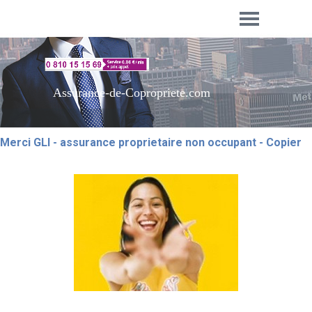
Aller au contenu
Sauter le menu
Assurance-de-Copropriete.com
Merci GLI - assurance proprietaire non occupant - Copier